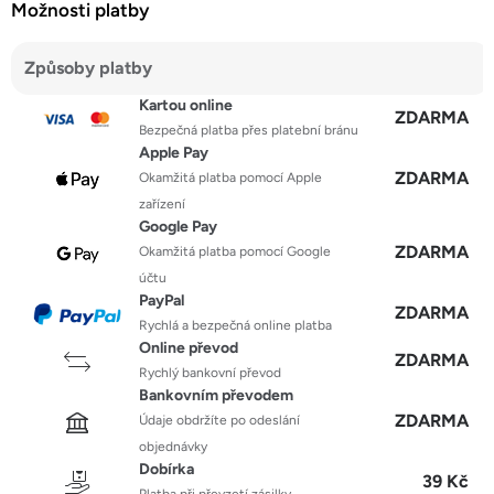
Možnosti platby
Způsoby platby
Kartou online
ZDARMA
Bezpečná platba přes platební bránu
Apple Pay
ZDARMA
Okamžitá platba pomocí Apple
zařízení
Google Pay
ZDARMA
Okamžitá platba pomocí Google
účtu
PayPal
ZDARMA
Rychlá a bezpečná online platba
Online převod
ZDARMA
Rychlý bankovní převod
Bankovním převodem
ZDARMA
Údaje obdržíte po odeslání
objednávky
Dobírka
39 Kč