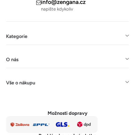
info@zengana.cz
napište kdykoliv
Kategorie
O nás
Vše o nákupu
Možnosti dopravy