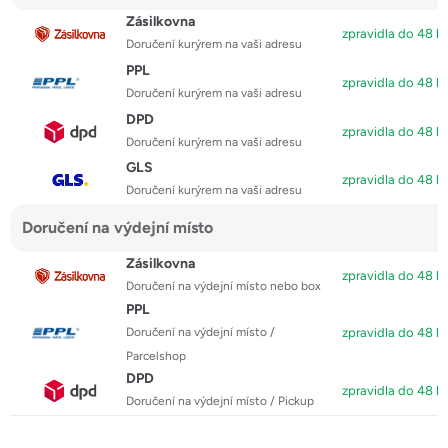
Zásilkovna
zpravidla do 48 h
Doručení kurýrem na vaši adresu
PPL
zpravidla do 48 h
Doručení kurýrem na vaši adresu
DPD
zpravidla do 48 h
Doručení kurýrem na vaši adresu
GLS
zpravidla do 48 h
Doručení kurýrem na vaši adresu
Doručení na výdejní místo
Zásilkovna
zpravidla do 48 h
Doručení na výdejní místo nebo box
PPL
Doručení na výdejní místo /
zpravidla do 48 h
Parcelshop
DPD
zpravidla do 48 h
Doručení na výdejní místo / Pickup