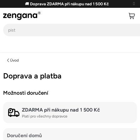
Přejít
🚚
Doprava ZDARMA při nákupu nad 1 500 Kč
na
obsah
Úvod
Doprava a platba
Možnosti doručení
ZDARMA při nákupu nad 1 500 Kč
Platí pro všechny dopravce
Doručení domů