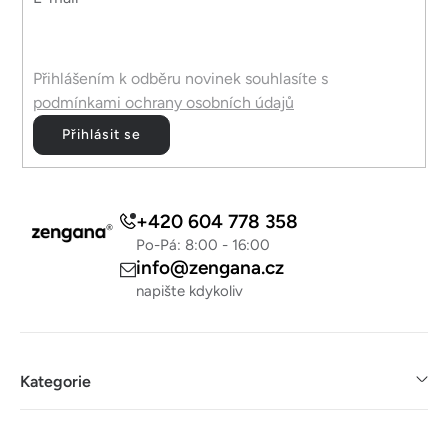
Přihlášením k odběru novinek souhlasíte s
podmínkami ochrany osobních údajů
Přihlásit se
+420 604 778 358
Po-Pá: 8:00 - 16:00
info@zengana.cz
napište kdykoliv
Kategorie