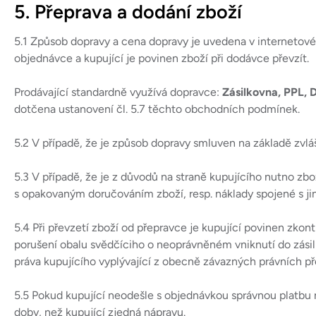
5. Přeprava a dodání zboží
5.1 Způsob dopravy a cena dopravy je uvedena v interneto
objednávce a kupující je povinen zboží při dodávce převzít.
Prodávající standardně využívá dopravce:
Zásilkovna, PPL,
dotčena ustanovení čl. 5.7 těchto obchodních podmínek.
5.2 V případě, že je způsob dopravy smluven na základě zvl
5.3 V případě, že je z důvodů na straně kupujícího nutno z
s opakovaným doručováním zboží, resp. náklady spojené s 
5.4 Při převzetí zboží od přepravce je kupující povinen zkon
porušení obalu svědčíciho o neoprávněném vniknutí do zásilk
práva kupujícího vyplývající z obecně závazných právních př
5.5 Pokud kupující neodešle s objednávkou správnou platbu 
doby, než kupující zjedná nápravu.