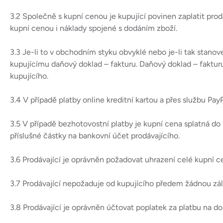
3.2 Společně s kupní cenou je kupující povinen zaplatit pro
kupní cenou i náklady spojené s dodáním zboží.
3.3 Je-li to v obchodním styku obvyklé nebo je-li tak stan
kupujícímu daňový doklad – fakturu. Daňový doklad – fakturu
kupujícího.
3.4 V případě platby online kreditní kartou a přes službu Pa
3.5 V případě bezhotovostní platby je kupní cena splatná d
příslušné částky na bankovní účet prodávajícího.
3.6 Prodávající je oprávněn požadovat uhrazení celé kupní c
3.7 Prodávající nepožaduje od kupujícího předem žádnou zá
3.8 Prodávající je oprávněn účtovat poplatek za platbu na 