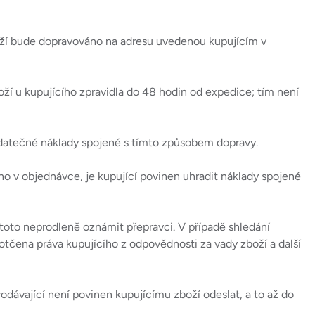
oží bude dopravováno na adresu uvedenou kupujícím v
boží u kupujícího zpravidla do 48 hodin od expedice; tím není
dodatečné náklady spojené s tímto způsobem dopravy.
o v objednávce, je kupující povinen uhradit náklady spojené
 toto neprodleně oznámit přepravci. V případě shledání
otčena práva kupujícího z odpovědnosti za vady zboží a další
dávající není povinen kupujícímu zboží odeslat, a to až do