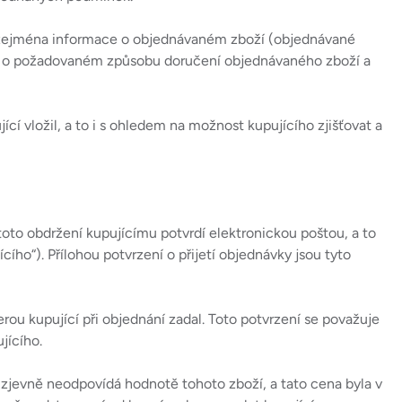
e zejména informace o objednávaném zboží (objednávané
aje o požadovaném způsobu doručení objednávaného zboží a
í vložil, a to i s ohledem na možnost kupujícího zjišťovat a
oto obdržení kupujícímu potvrdí elektronickou poštou, a to
ího“). Přílohou potvrzení o přijetí objednávky jsou tyto
rou kupující při objednání zadal. Toto potvrzení se považuje
jícího.
 zjevně neodpovídá hodnotě tohoto zboží, a tato cena byla v