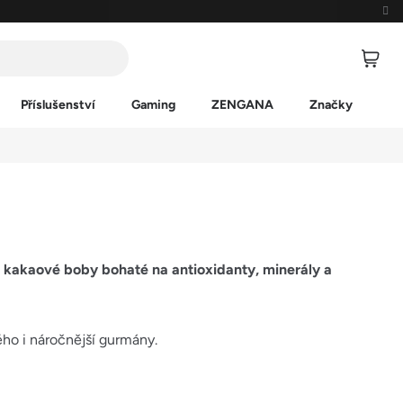
Příslušenství
Gaming
ZENGANA
Značky
e
kakaové boby bohaté na antioxidanty, minerály a
kého i náročnější gurmány.