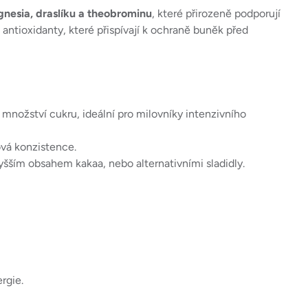
gnesia, draslíku a theobrominu
, které přirozeně podporují
 antioxidanty, které přispívají k ochraně buněk před
 množství cukru, ideální pro milovníky intenzivního
vá konzistence.
vyšším obsahem kakaa, nebo alternativními sladidly.
ergie.