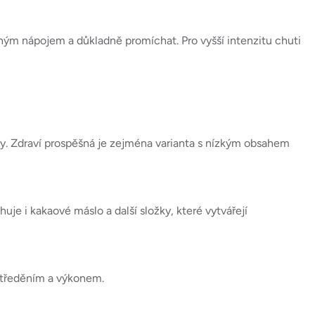
ným nápojem a důkladně promíchat. Pro vyšší intenzitu chuti
ty. Zdraví prospěšná je zejména varianta s nízkým obsahem
je i kakaové máslo a další složky, které vytvářejí
středěním a výkonem.