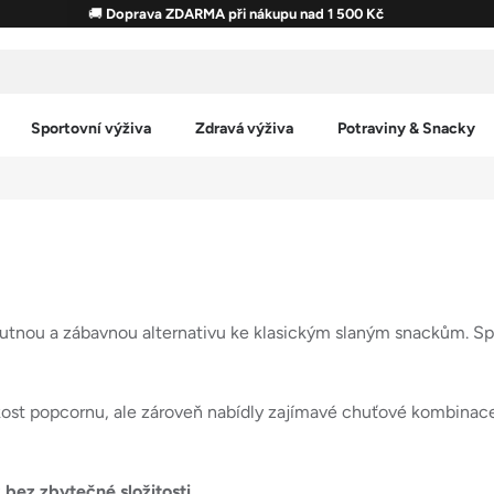
🚚
Doprava ZDARMA při nákupu nad 1 500 Kč
Sportovní výživa
Zdravá výživa
Potraviny & Snacky
tnou a zábavnou alternativu ke klasickým slaným snackům. Spoj
st popcornu, ale zároveň nabídly zajímavé chuťové kombinace –
 bez zbytečné složitosti
.