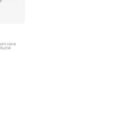
adní slaná
. Ručně