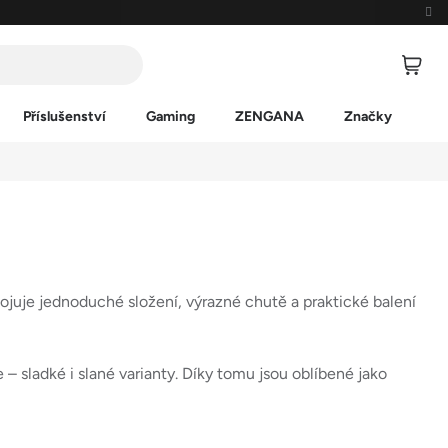
Příslušenství
Gaming
ZENGANA
Značky
uje jednoduché složení, výrazné chutě a praktické balení
 sladké i slané varianty. Díky tomu jsou oblíbené jako