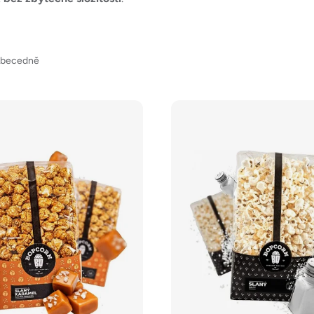
becedně