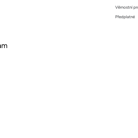
Věrnostní p
Předplatné
ram
ujte nás