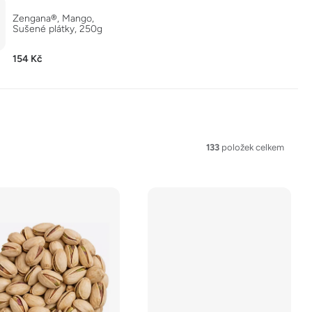
Zengana®, Mango,
Sušené plátky, 250g
154 Kč
133
položek celkem