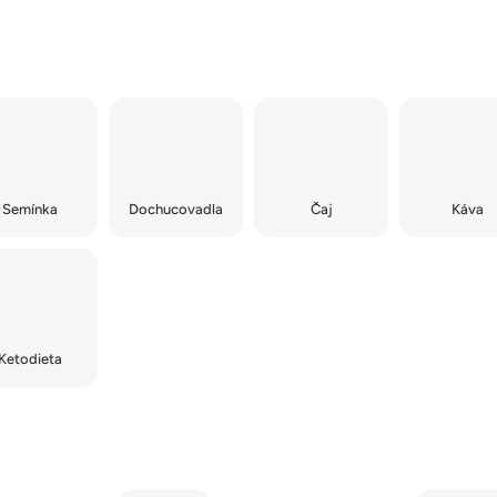
Semínka
Dochucovadla
Čaj
Káva
Ketodieta