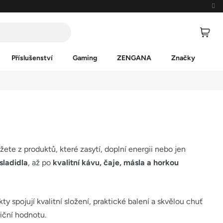
Příslušenství
Gaming
ZENGANA
Značky
te z produktů, které zasytí, doplní energii nebo jen
sladidla
, až po
kvalitní kávu, čaje, másla a horkou
kty spojují kvalitní složení, praktické balení a skvělou chuť
riční hodnotu.