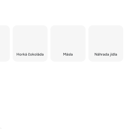
Horká čokoláda
Másla
Náhrada jídla