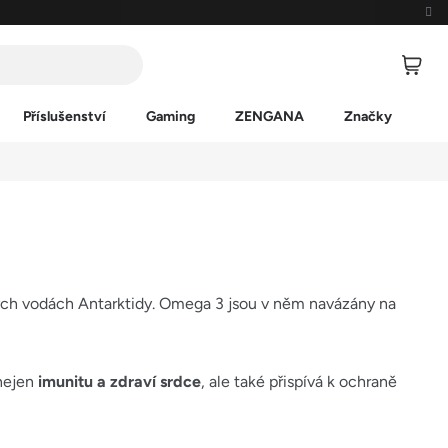
Příslušenství
Gaming
ZENGANA
Značky
ných vodách Antarktidy. Omega 3 jsou v něm navázány na
 nejen
imunitu a zdraví srdce
, ale také přispívá k ochraně