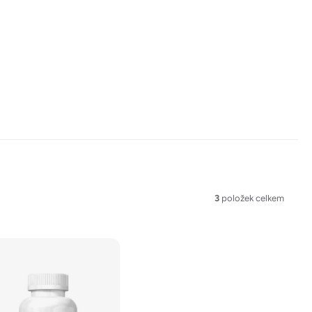
3
položek celkem