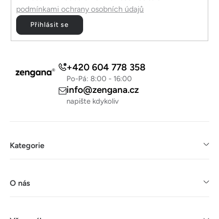
podmínkami ochrany osobních údajů
Přihlásit se
+420 604 778 358
Po-Pá: 8:00 - 16:00
info@zengana.cz
napište kdykoliv
Kategorie
O nás