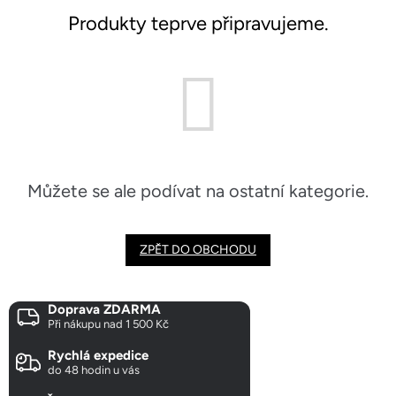
Produkty teprve připravujeme.
Můžete se ale podívat na ostatní kategorie.
ZPĚT DO OBCHODU
Doprava ZDARMA
Při nákupu nad 1 500 Kč
Rychlá expedice
do 48 hodin u vás