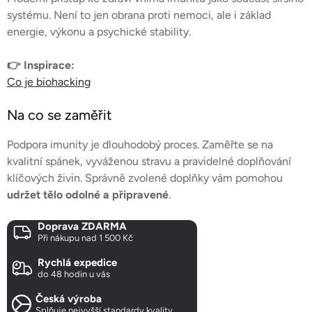
systému. Není to jen obrana proti nemoci, ale i základ
energie, výkonu a psychické stability.
👉 Inspirace:
Co je biohacking
Na co se zaměřit
Podpora imunity je dlouhodobý proces. Zaměřte se na
kvalitní spánek, vyváženou stravu a pravidelné doplňování
klíčových živin. Správně zvolené doplňky vám pomohou
udržet tělo odolné a připravené
.
Doprava ZDARMA
Při nákupu nad 1 500 Kč
Rychlá expedice
do 48 hodin u vás
Česká výroba
Splňuje nejvyšší standardy kvality