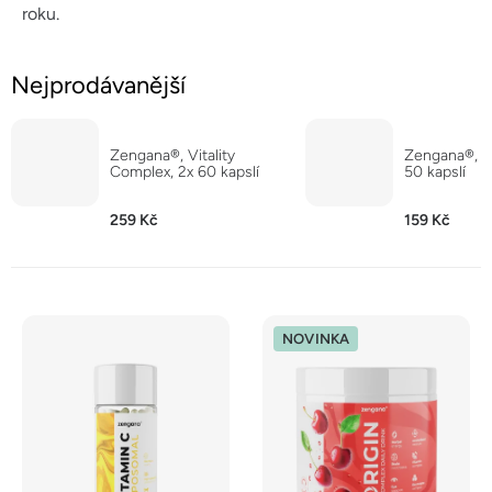
roku.
Nejprodávanější
Zengana®, Vitality
Zengana®, Mu
Complex, 2x 60 kapslí
50 kapslí
259 Kč
159 Kč
V
NOVINKA
ý
p
i
s
p
r