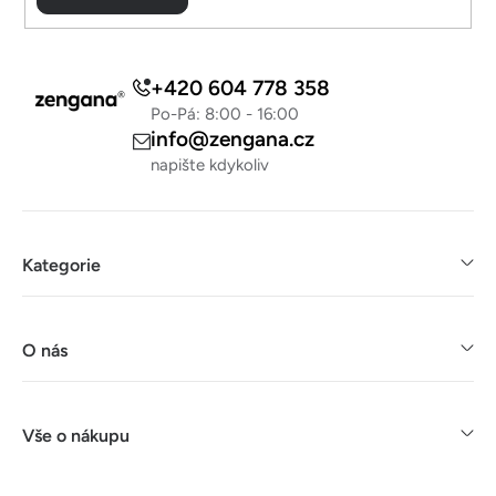
+420 604 778 358
Po-Pá: 8:00 - 16:00
info@zengana.cz
napište kdykoliv
Kategorie
O nás
Vše o nákupu