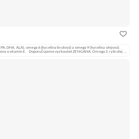
A, DHA, ALA), omega 6 (kyselina linolová) a omega 9 (kyselina olejová).
poručujeme vyzkoušet ZENGANA, Omega 3, rybí olej