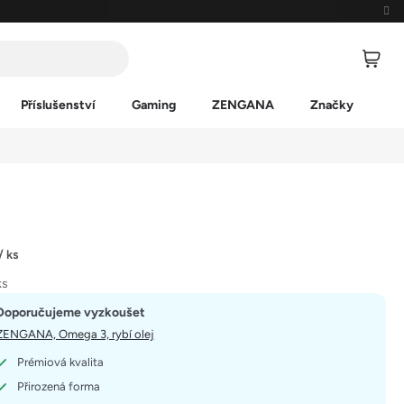
Příslušenství
Gaming
ZENGANA
Značky
/ ks
ks
Doporučujeme vyzkoušet
ZENGANA, Omega 3, rybí olej
Prémiová kvalita
Přirozená forma