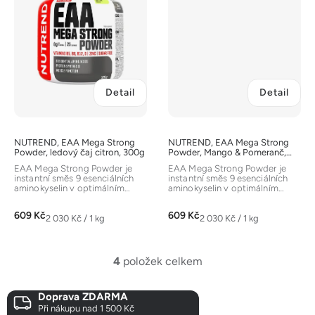
Detail
Detail
NUTREND, EAA Mega Strong
NUTREND, EAA Mega Strong
Powder, ledový čaj citron, 300g
Powder, Mango & Pomeranč,
300g
EAA Mega Strong Powder je
EAA Mega Strong Powder je
instantní směs 9 esenciálních
instantní směs 9 esenciálních
aminokyselin v optimálním
aminokyselin v optimálním
poměru. Produkt je obohacen
poměru. Produkt je obohacen
o...
o...
609 Kč
609 Kč
Měrná
Měrná
2 030 Kč / 1 kg
2 030 Kč / 1 kg
cena:
cena:
4
položek celkem
O
v
Doprava ZDARMA
l
Při nákupu nad 1 500 Kč
á