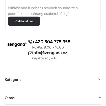
Přihlášením k odběru novinek souhlasíte s
podmínkami ochrany osobních údajů
Přihlásit se
+420 604 778 358
Po-Pá: 8:00 - 16:00
info@zengana.cz
napište kdykoliv
Kategorie
O nás