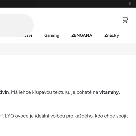
Příslušenství
Gaming
ZENGANA
Značky
živin
. Má lehce křupavou texturu, je bohaté na
vitamíny,
ní. LYO ovoce je ideální volbou pro každého, kdo chce spojit