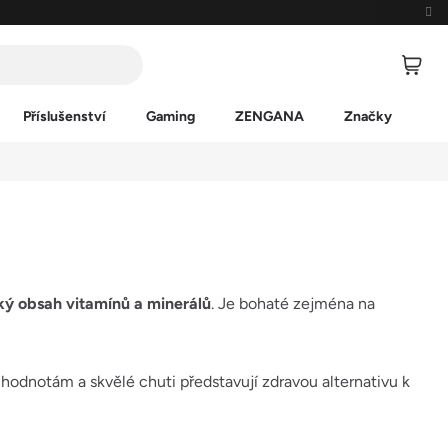
Příslušenství
Gaming
ZENGANA
Značky
oký obsah vitamínů a minerálů
. Je bohaté zejména na
odnotám a skvělé chuti představují zdravou alternativu k