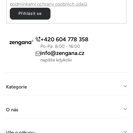
podmínkami ochrany osobních údajů
Přihlásit se
+420 604 778 358
Po-Pá: 8:00 - 16:00
info@zengana.cz
napište kdykoliv
Kategorie
O nás
Vše o nákupu