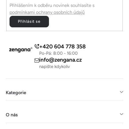
Přihlášením k odběru novinek souhlasíte s
podmínkami ochrany osobních údajů
Přihlásit se
+420 604 778 358
Po-Pá: 8:00 - 16:00
info@zengana.cz
napište kdykoliv
Kategorie
O nás