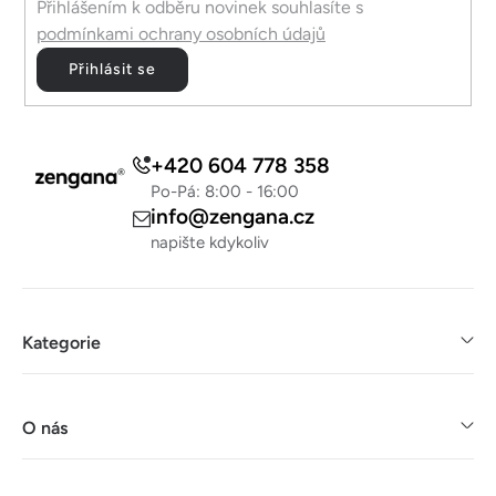
Přihlášením k odběru novinek souhlasíte s
podmínkami ochrany osobních údajů
Přihlásit se
+420 604 778 358
Po-Pá: 8:00 - 16:00
info@zengana.cz
napište kdykoliv
Kategorie
O nás