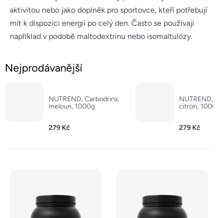
aktivitou nebo jako doplněk pro sportovce, kteří potřebují
mít k dispozici energii po celý den. Často se používají
například v podobě maltodextrinu nebo isomaltulózy.
Nejprodávanější
NUTREND, Carbodrinx,
NUTREND, Ca
meloun, 1000g
citron, 1000
279 Kč
279 Kč
V
ý
p
i