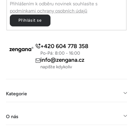
Přihlášením k odběru novinek souhlasíte s
podmínkami ochrany osobních údajů
Přihlásit se
+420 604 778 358
Po-Pá: 8:00 - 16:00
info@zengana.cz
napište kdykoliv
Kategorie
O nás