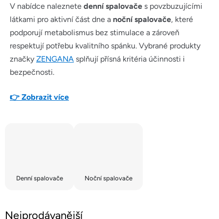
V nabídce naleznete
denní spalovače
s povzbuzujícími
látkami pro aktivní část dne a
noční spalovače
, které
podporují metabolismus bez stimulace a zároveň
respektují potřebu kvalitního spánku. Vybrané produkty
značky
ZENGANA
splňují přísná kritéria účinnosti i
bezpečnosti.
👉 Zobrazit více
Denní spalovače
Noční spalovače
Nejprodávanější