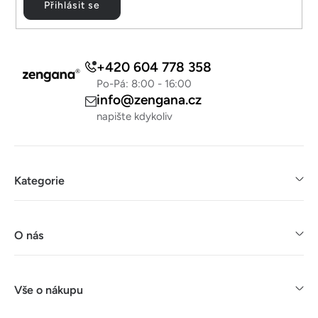
Přihlásit se
+420 604 778 358
Po-Pá: 8:00 - 16:00
info@zengana.cz
napište kdykoliv
Kategorie
O nás
Vše o nákupu