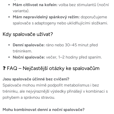
Mám citlivost na kofein:
volba bez stimulantů (noční
varianta).
Mám nepravidelný spánkový režim:
doporučujeme
spalovače s adaptogeny nebo uklidňujícími složkami.
Kdy spalovače užívat?
Denní spalovače:
ráno nebo 30–45 minut před
tréninkem.
Noční spalovače:
večer, 1–2 hodiny před spaním.
❓ FAQ – Nejčastější otázky ke spalovačům
Jsou spalovače účinné bez cvičení?
Spalovače mohou mírně podpořit metabolismus i bez
tréninku, ale nejvýraznější výsledky přinášejí v kombinaci s
pohybem a správnou stravou.
Mohu kombinovat denní a noční spalovače?