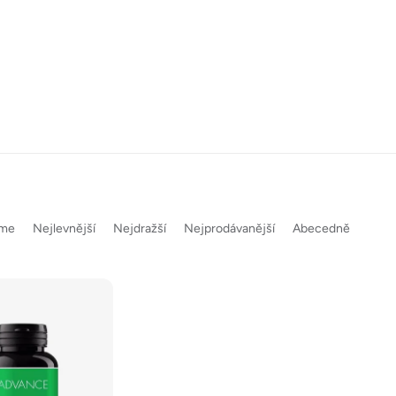
eme
Nejlevnější
Nejdražší
Nejprodávanější
Abecedně