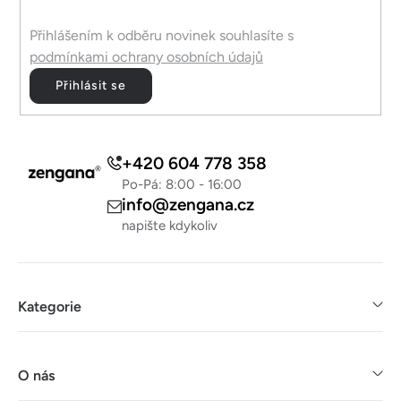
Přihlášením k odběru novinek souhlasíte s
podmínkami ochrany osobních údajů
Přihlásit se
+420 604 778 358
Po-Pá: 8:00 - 16:00
info@zengana.cz
napište kdykoliv
Kategorie
O nás