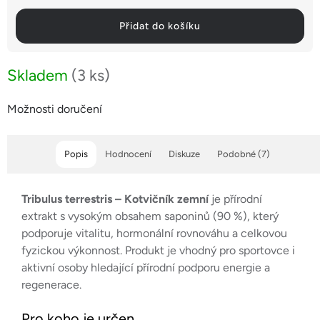
Přidat do košíku
Skladem
(3 ks)
Možnosti doručení
Popis
Hodnocení
Diskuze
Podobné (7)
Tribulus terrestris – Kotvičník zemní
je přírodní
extrakt s vysokým obsahem saponinů (90 %), který
podporuje vitalitu, hormonální rovnováhu a celkovou
fyzickou výkonnost. Produkt je vhodný pro sportovce i
aktivní osoby hledající přírodní podporu energie a
regenerace.
Pro koho je určen