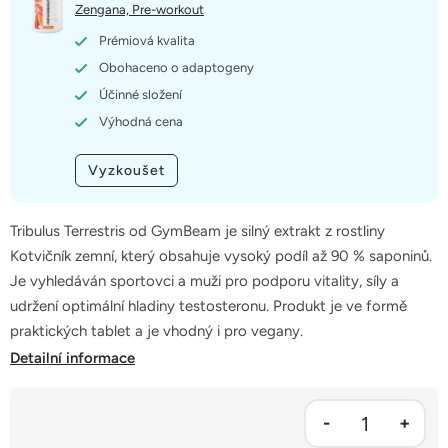
5
Zengana, Pre-workout
hvězdiček.
Prémiová kvalita
Obohaceno o adaptogeny
Účinné složení
Výhodná cena
Vyzkoušet
Tribulus Terrestris od GymBeam je silný extrakt z rostliny
Kotvičník zemní, který obsahuje vysoký podíl až 90 % saponinů.
Je vyhledáván sportovci a muži pro podporu vitality, síly a
udržení optimální hladiny testosteronu. Produkt je ve formě
praktických tablet a je vhodný i pro vegany.
Detailní informace