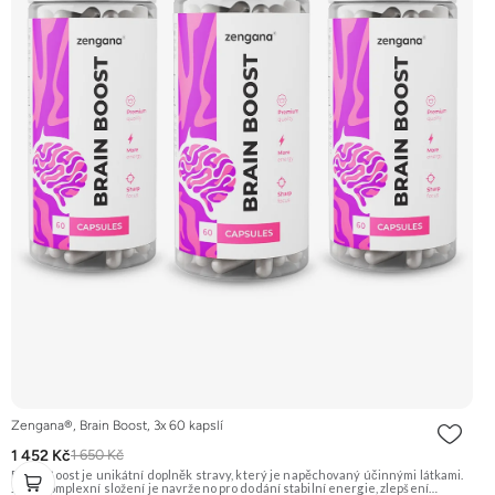
Zengana®, Brain Boost, 3x 60 kapslí
1 452 Kč
1 650 Kč
Brain Boost je unikátní doplněk stravy, který je napěchovaný účinnými látkami.
Jeho komplexní složení je navrženo pro dodání stabilní energie, zlepšení