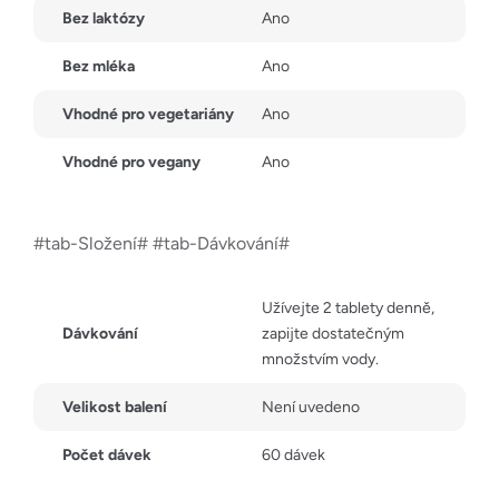
Bez laktózy
Ano
Bez mléka
Ano
Vhodné pro vegetariány
Ano
Vhodné pro vegany
Ano
#tab-Složení# #tab-Dávkování#
Užívejte 2 tablety denně,
Dávkování
zapijte dostatečným
množstvím vody.
Velikost balení
Není uvedeno
Počet dávek
60 dávek