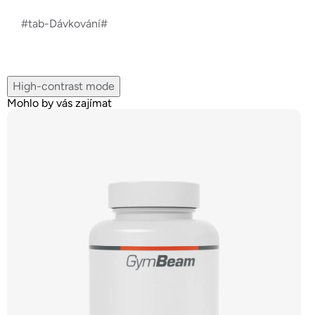
#tab-Dávkování#
High-contrast mode
Mohlo by vás zajímat