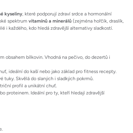
é kyseliny
, které podporují zdraví srdce a hormonální
iroké spektrum
vitamínů a minerálů
(zejména hořčík, draslík,
lé i každého, kdo hledá zdravější alternativy sladkostí.
ým obsahem bílkovin. Vhodná na pečivo, do dezertů i
uť, ideální do kaší nebo jako základ pro fitness recepty.
 tuky. Skvělá do slaných i sladkých pokrmů.
ční profil a unikátní chuť.
 proteinem. Ideální pro ty, kteří hledají zdravější
e.