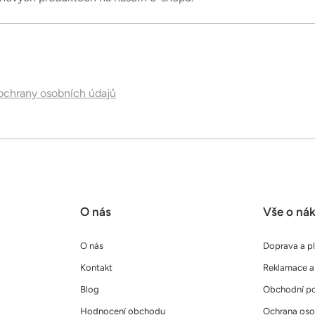
chrany osobních údajů
O nás
Vše o ná
O nás
Doprava a p
Kontakt
Reklamace a 
Blog
Obchodní p
Hodnocení obchodu
Ochrana oso