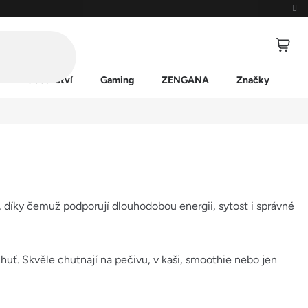
Příslušenství
Gaming
ZENGANA
Značky
, díky čemuž podporují dlouhodobou energii, sytost i správné
chuť. Skvěle chutnají na pečivu, v kaši, smoothie nebo jen