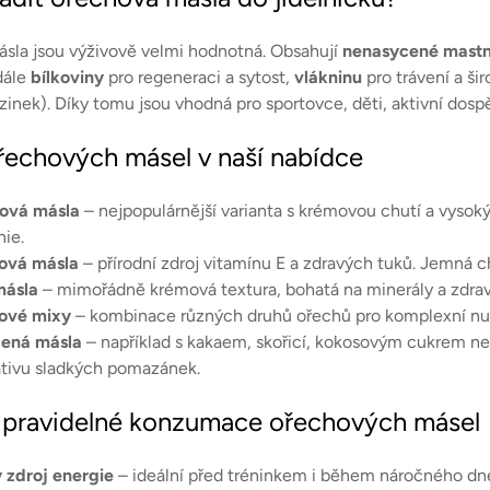
l
á
sla jsou výživově velmi hodnotná. Obsahují
nenasycené mastn
d
dále
bílkoviny
pro regeneraci a sytost,
vlákninu
pro trávení a š
a
 zinek). Díky tomu jsou vhodná pro sportovce, děti, aktivní dospě
c
řechových másel v naší nabídce
í
p
dová másla
– nejpopulárnější varianta s krémovou chutí a vysok
r
ie.
v
ová másla
– přírodní zdroj vitamínu E a zdravých tuků. Jemná ch
k
másla
– mimořádně krémová textura, bohatá na minerály a zdravé
y
ové mixy
– kombinace různých druhů ořechů pro komplexní nutri
v
ená másla
– například s kakaem, skořicí, kokosovým cukrem nebo
ý
ativu sladkých pomazánek.
p
i
pravidelné konzumace ořechových másel
s
u
 zdroj energie
– ideální před tréninkem i během náročného dn