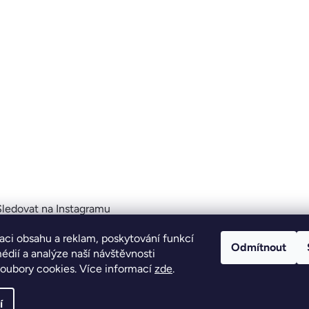
Sledovat na Instagramu
aci obsahu a reklam, poskytování funkcí
Odmítnout
édií a analýze naší návštěvnosti
ravit nastavení cookies
oubory cookies. Více informací
zde
.
í