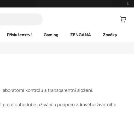
Příslušenství
Gaming
ZENGANA
Značky
aboratorní kontrolu a transparentní složení.
né pro dlouhodobé užívání a podporu zdravého životního