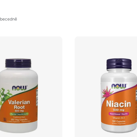
becedně