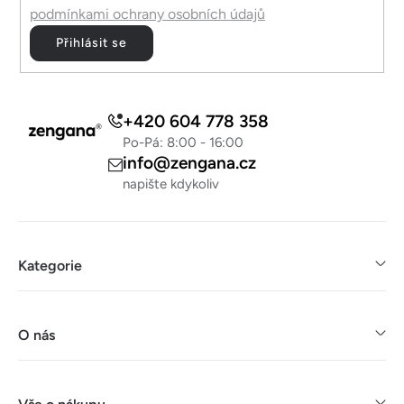
podmínkami ochrany osobních údajů
Přihlásit se
+420 604 778 358
Po-Pá: 8:00 - 16:00
info@zengana.cz
napište kdykoliv
Kategorie
O nás