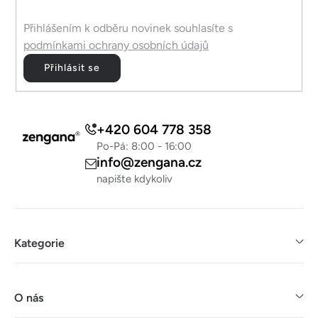
Přihlášením k odběru novinek souhlasíte s
podmínkami ochrany osobních údajů
Přihlásit se
+420 604 778 358
Po-Pá: 8:00 - 16:00
info@zengana.cz
napište kdykoliv
Kategorie
O nás