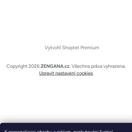
Vytvořil Shoptet Premium
Copyright 2026
ZENGANA.cz
. Všechna práva vyhrazena.
Upravit nastavení cookies
K personalizaci obsahu a reklam, poskytování funkcí