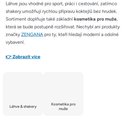
Láhve jsou vhodné pro sport, práci i cestování, zatímco
shakery umožňují rychlou přípravu koktejlů bez hrudek.
Sortiment doplňuje také základní
kosmetika pro muže
,
která se bude postupně rozšiřovat. Nechybí ani produkty
značky
ZENGANA
pro ty, kteří hledají moderní a odolné
vybavení.
👉 Zobrazit více
Kosmetika pro
Láhve & shakery
muže