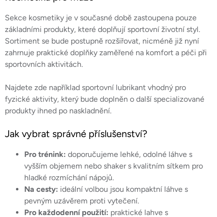
Sekce kosmetiky je v současné době zastoupena pouze
základními produkty, které doplňují sportovní životní styl.
Sortiment se bude postupně rozšiřovat, nicméně již nyní
zahrnuje praktické doplňky zaměřené na komfort a péči při
sportovních aktivitách.
Najdete zde například sportovní lubrikant vhodný pro
fyzické aktivity, který bude doplněn o další specializované
produkty ihned po naskladnění.
Jak vybrat správné příslušenství?
Pro trénink:
doporučujeme lehké, odolné láhve s
vyšším objemem nebo shaker s kvalitním sítkem pro
hladké rozmíchání nápojů.
Na cesty:
ideální volbou jsou kompaktní láhve s
pevným uzávěrem proti vytečení.
Pro každodenní použití:
praktické lahve s