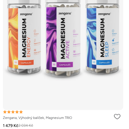
Zengana, Výhodný balíček, Magnesium TRIO
1 479 Kč
2 034 Kč