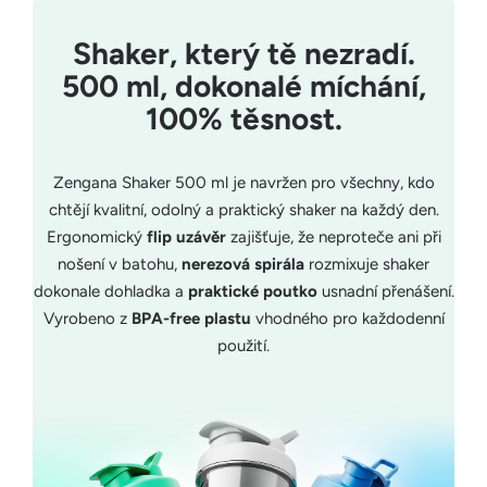
Shaker, který tě nezradí.
500 ml, dokonalé míchání,
100% těsnost.
Zengana Shaker 500 ml je navržen pro všechny, kdo
chtějí kvalitní, odolný a praktický shaker na každý den.
Ergonomický
flip uzávěr
zajišťuje, že neproteče ani při
nošení v batohu,
nerezová spirála
rozmixuje shaker
dokonale dohladka a
praktické poutko
usnadní přenášení.
Vyrobeno z
BPA-free plastu
vhodného pro každodenní
použití.