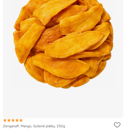
Zengana®, Mango, Sušené plátky, 250g