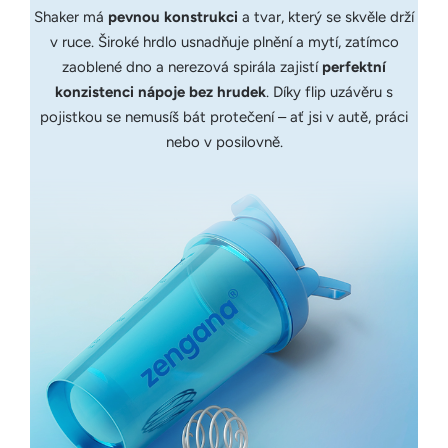
Shaker má
pevnou konstrukci
a tvar, který se skvěle drží
v ruce. Široké hrdlo usnadňuje plnění a mytí, zatímco
zaoblené dno a nerezová spirála zajistí
perfektní
konzistenci nápoje bez hrudek
. Díky flip uzávěru s
pojistkou se nemusíš bát protečení – ať jsi v autě, práci
nebo v posilovně.