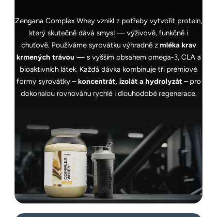
Zengana Complex Whey vznikl z potřeby vytvořit protein,
který skutečně dává smysl — výživově, funkčně i
chuťově. Používáme syrovátku výhradně z
mléka krav
krmených trávou
— s vyšším obsahem omega-3, CLA a
bioaktivních látek. Každá dávka kombinuje tři prémiové
formy syrovátky –
koncentrát, izolát a hydrolyzát
– pro
dokonalou rovnováhu rychlé i dlouhodobé regenerace.