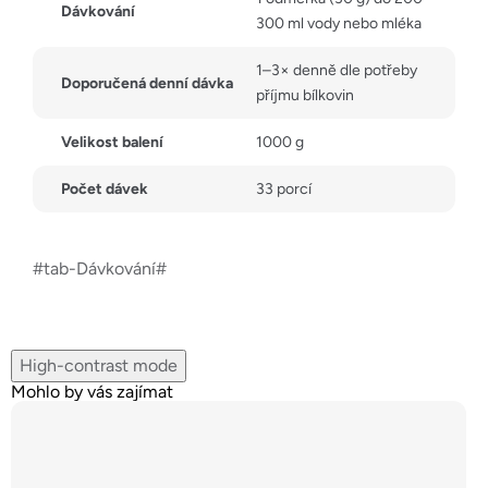
Dávkování
300 ml vody nebo mléka
1–3× denně dle potřeby
Doporučená denní dávka
příjmu bílkovin
Velikost balení
1000 g
Počet dávek
33 porcí
#tab-Dávkování#
High-contrast mode
Mohlo by vás zajímat