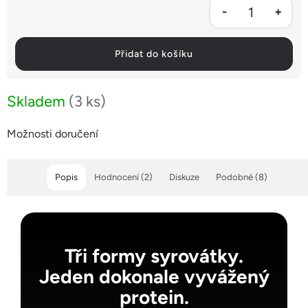
Přidat do košíku
Skladem
(3 ks)
Možnosti doručení
Popis
Hodnocení (2)
Diskuze
Podobné (8)
Tři formy syrovátky.
Jeden dokonale vyvážený
protein.