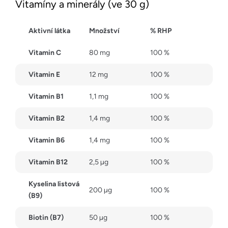
Vitamíny a minerály (ve 30 g)
Aktivní látka
Množství
% RHP
Vitamin C
80 mg
100 %
Vitamin E
12 mg
100 %
Vitamin B1
1,1 mg
100 %
Vitamin B2
1,4 mg
100 %
Vitamin B6
1,4 mg
100 %
Vitamin B12
2,5 µg
100 %
Kyselina listová
200 µg
100 %
(B9)
Biotin (B7)
50 µg
100 %