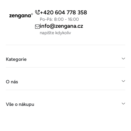
u
+420 604 778 358
Po-Pá: 8:00 - 16:00
info@zengana.cz
napište kdykoliv
Kategorie
O nás
Vše o nákupu