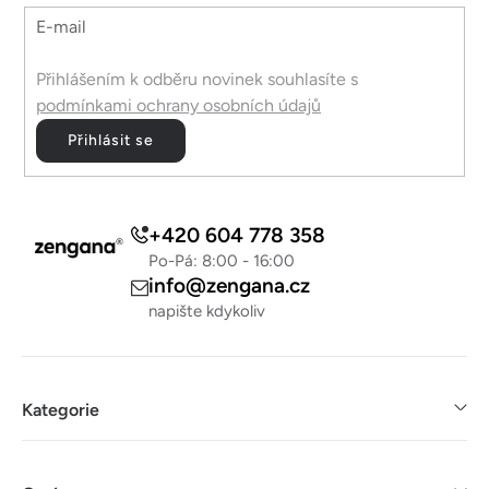
E-mail
Přihlášením k odběru novinek souhlasíte s
podmínkami ochrany osobních údajů
Přihlásit se
+420 604 778 358
Po-Pá: 8:00 - 16:00
info@zengana.cz
napište kdykoliv
Kategorie