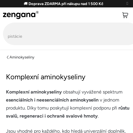
Přejít
🚚
Doprava ZDARMA při nákupu nad 1 500 Kč
na
obsah
Aminokyseliny
Komplexní aminokyseliny
Komplexní aminokyseliny
obsahují vyvážené spektrum
esenciálních i neesenciálních aminokyselin
v jednom
produktu. Díky tomu poskytují komplexní podporu při
růstu
svalů, regeneraci i ochraně svalové hmoty
.
Jsou vhodné pro každého, kdo hledá univerzální doplněk,