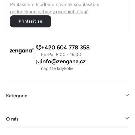
Přihlášením k odběru novinek souhlasíte s
podmínkami ochrany osobních údajů
Přihlásit se
+420 604 778 358
Po-Pá: 8:00 - 16:00
info@zengana.cz
napište kdykoliv
Kategorie
O nás