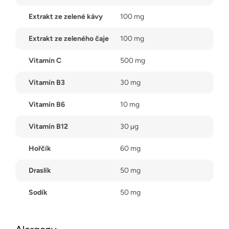
Extrakt ze zelené kávy
100 mg
Extrakt ze zeleného čaje
100 mg
Vitamín C
500 mg
Vitamín B3
30 mg
Vitamín B6
10 mg
Vitamín B12
30 µg
Hořčík
60 mg
Draslík
50 mg
Sodík
50 mg