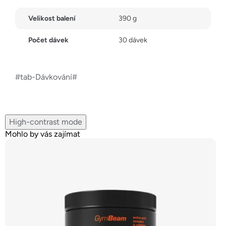
Velikost balení
390 g
Počet dávek
30 dávek
#tab-Dávkování#
High-contrast mode
Mohlo by vás zajímat