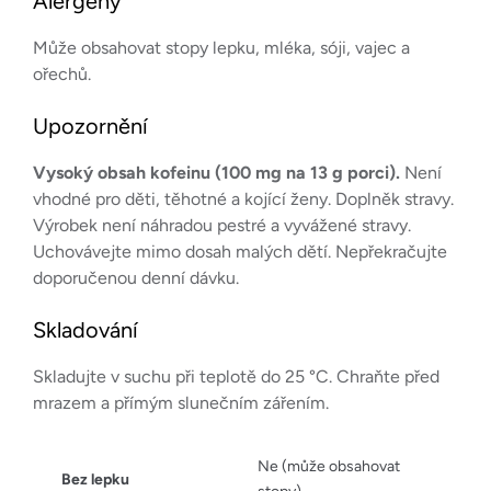
Alergeny
Může obsahovat stopy lepku, mléka, sóji, vajec a
ořechů.
Upozornění
Vysoký obsah kofeinu (100 mg na 13 g porci).
Není
vhodné pro děti, těhotné a kojící ženy. Doplněk stravy.
Výrobek není náhradou pestré a vyvážené stravy.
Uchovávejte mimo dosah malých dětí. Nepřekračujte
doporučenou denní dávku.
Skladování
Skladujte v suchu při teplotě do 25 °C. Chraňte před
mrazem a přímým slunečním zářením.
Ne (může obsahovat
Bez lepku