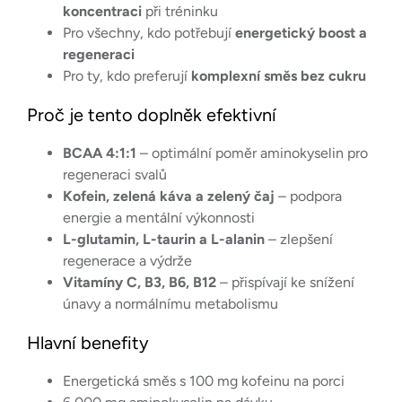
koncentraci
při tréninku
Pro všechny, kdo potřebují
energetický boost a
regeneraci
Pro ty, kdo preferují
komplexní směs bez cukru
Proč je tento doplněk efektivní
BCAA 4:1:1
– optimální poměr aminokyselin pro
regeneraci svalů
Kofein, zelená káva a zelený čaj
– podpora
energie a mentální výkonnosti
L-glutamin, L-taurin a L-alanin
– zlepšení
regenerace a výdrže
Vitamíny C, B3, B6, B12
– přispívají ke snížení
únavy a normálnímu metabolismu
Hlavní benefity
Energetická směs s 100 mg kofeinu na porci