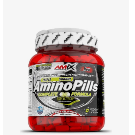
poměr BCAA Výhodná cena Vyzkoušet