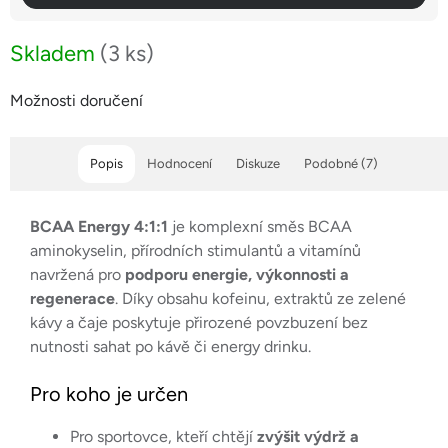
Skladem
(3 ks)
Možnosti doručení
Popis
Hodnocení
Diskuze
Podobné (7)
BCAA Energy 4:1:1
je komplexní směs BCAA
aminokyselin, přírodních stimulantů a vitamínů
navržená pro
podporu energie, výkonnosti a
regenerace
. Díky obsahu kofeinu, extraktů ze zelené
kávy a čaje poskytuje přirozené povzbuzení bez
nutnosti sahat po kávě či energy drinku.
Pro koho je určen
Pro sportovce, kteří chtějí
zvýšit výdrž a