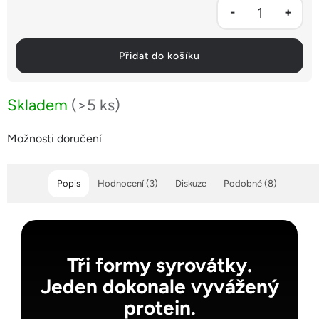
Přidat do košíku
Skladem
(>5 ks)
Možnosti doručení
Popis
Hodnocení (3)
Diskuze
Podobné (8)
Tři formy syrovátky.
Jeden dokonale vyvážený
protein.