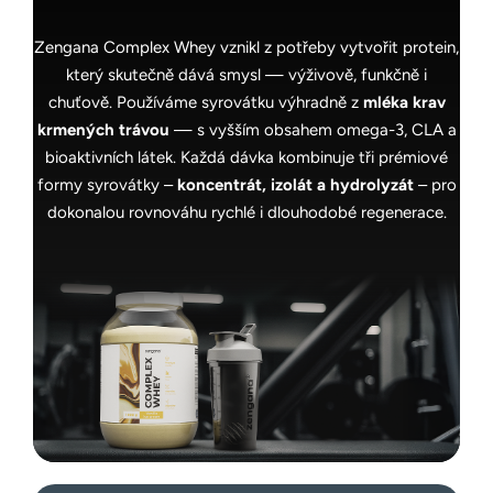
Zengana Complex Whey vznikl z potřeby vytvořit protein,
který skutečně dává smysl — výživově, funkčně i
chuťově. Používáme syrovátku výhradně z
mléka krav
krmených trávou
— s vyšším obsahem omega-3, CLA a
bioaktivních látek. Každá dávka kombinuje tři prémiové
formy syrovátky –
koncentrát, izolát a hydrolyzát
– pro
dokonalou rovnováhu rychlé i dlouhodobé regenerace.