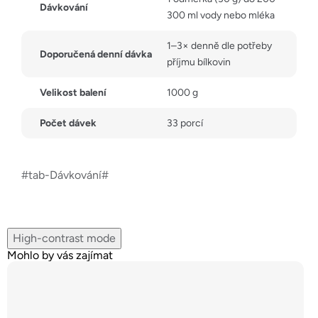
Dávkování
300 ml vody nebo mléka
1–3× denně dle potřeby
Doporučená denní dávka
příjmu bílkovin
Velikost balení
1000 g
Počet dávek
33 porcí
#tab-Dávkování#
High-contrast mode
Mohlo by vás zajímat