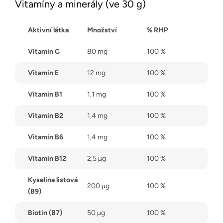
Vitamíny a minerály (ve 30 g)
Aktivní látka
Množství
% RHP
Vitamin C
80 mg
100 %
Vitamin E
12 mg
100 %
Vitamin B1
1,1 mg
100 %
Vitamin B2
1,4 mg
100 %
Vitamin B6
1,4 mg
100 %
Vitamin B12
2,5 µg
100 %
Kyselina listová
200 µg
100 %
(B9)
Biotin (B7)
50 µg
100 %