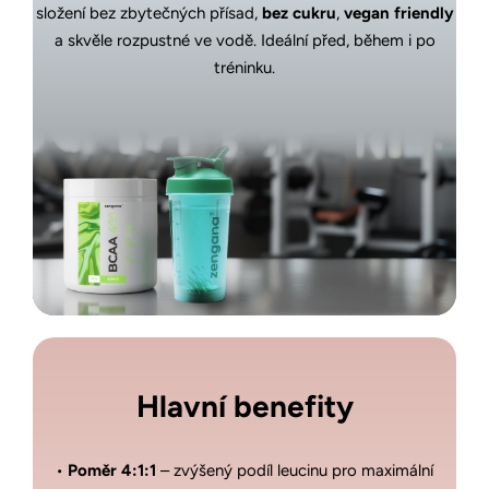
složení bez zbytečných přísad,
bez cukru
,
vegan friendly
a skvěle rozpustné ve vodě. Ideální před, během i po
tréninku.
Hlavní benefity
•
Poměr 4:1:1
– zvýšený podíl leucinu pro maximální