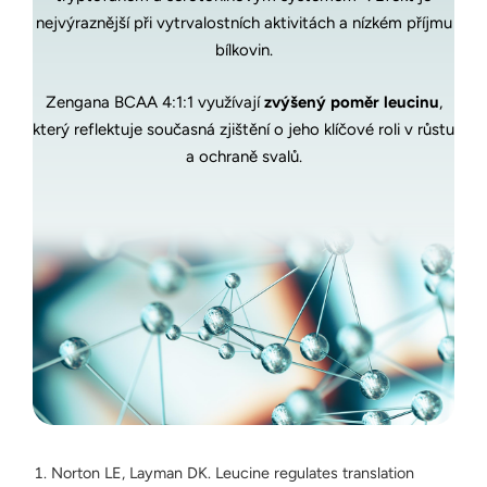
nejvýraznější při vytrvalostních aktivitách a nízkém příjmu
bílkovin.
Zengana BCAA 4:1:1 využívají
zvýšený poměr leucinu
,
který reflektuje současná zjištění o jeho klíčové roli v růstu
a ochraně svalů.
Norton LE, Layman DK. Leucine regulates translation