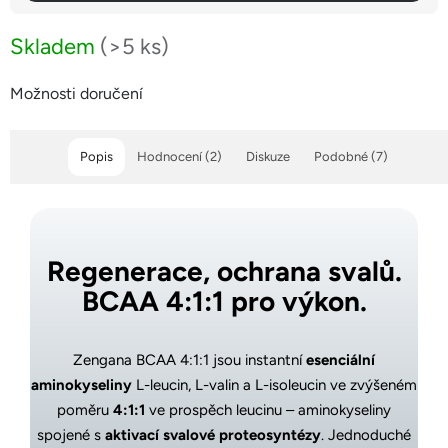
Skladem
(>5 ks)
Možnosti doručení
Popis
Hodnocení (2)
Diskuze
Podobné (7)
Regenerace, ochrana svalů.
BCAA 4:1:1 pro výkon.
Zengana BCAA 4:1:1 jsou instantní
esenciální
aminokyseliny
L-leucin, L-valin a L-isoleucin ve zvýšeném
poměru
4:1:1
ve prospěch leucinu – aminokyseliny
spojené s
aktivací svalové proteosyntézy
. Jednoduché