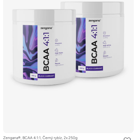
Zengana®, BCAA 4:1:1, Černý rybíz, 2x 250g