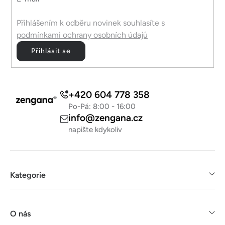
Přihlášením k odběru novinek souhlasíte s
podmínkami ochrany osobních údajů
Přihlásit se
+420 604 778 358
Po-Pá: 8:00 - 16:00
info@zengana.cz
napište kdykoliv
Kategorie
O nás