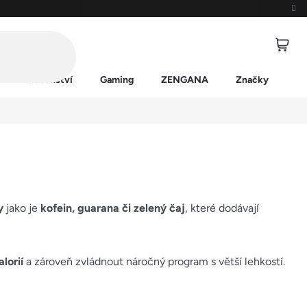
Příslušenství
Gaming
ZENGANA
Značky
y
jako je
kofein, guarana či zelený čaj
, které dodávají
alorií
a zároveň zvládnout náročný program s větší lehkostí.