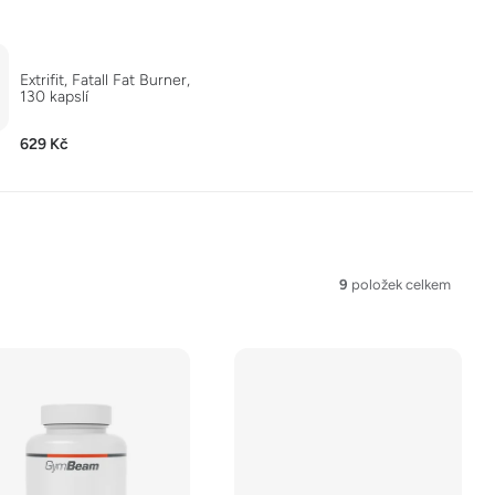
Extrifit, Fatall Fat Burner,
130 kapslí
629 Kč
9
položek celkem