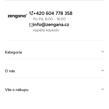
u
+420 604 778 358
Po-Pá: 8:00 - 16:00
info@zengana.cz
napište kdykoliv
Kategorie
O nás
Vše o nákupu