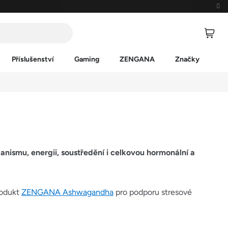
Příslušenství
Gaming
ZENGANA
Značky
anismu, energii, soustředění i celkovou hormonální a
rodukt
ZENGANA Ashwagandha
pro podporu stresové