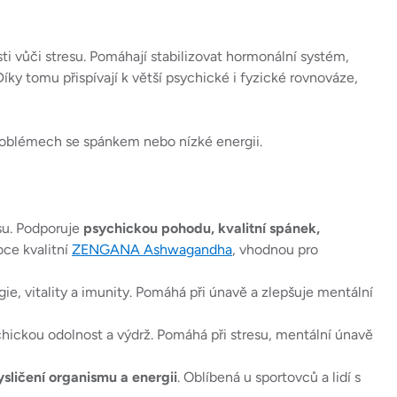
ti vůči stresu. Pomáhají stabilizovat hormonální systém,
Díky tomu přispívají k větší psychické i fyzické rovnováze,
problémech se spánkem nebo nízké energii.
su. Podporuje
psychickou pohodu, kvalitní spánek,
oce kvalitní
ZENGANA Ashwagandha
, vhodnou pro
ie, vitality a imunity. Pomáhá při únavě a zlepšuje mentální
ickou odolnost a výdrž. Pomáhá při stresu, mentální únavě
sličení organismu a energii
. Oblíbená u sportovců a lidí s