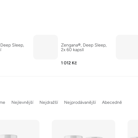
 Deep Sleep,
Zengana®, Deep Sleep,
í
2x 60 kapslí
1 012 Kč
eme
Nejlevnější
Nejdražší
Nejprodávanější
Abecedně