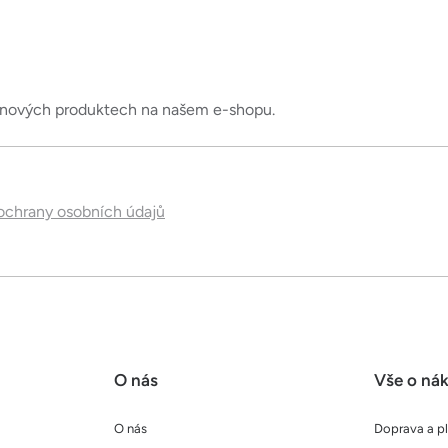
o nových produktech na našem e-shopu.
chrany osobních údajů
O nás
Vše o ná
O nás
Doprava a p