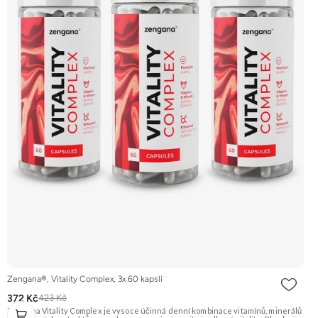
Zengana®, Vitality Complex, 3x 60 kapslí
372 Kč
423 Kč
Zengana Vitality Complex je vysoce účinná denní kombinace vitamínů, minerálů