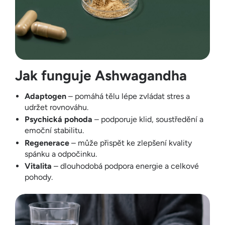
Jak funguje Ashwagandha
Adaptogen
– pomáhá tělu lépe zvládat stres a
udržet rovnováhu.
Psychická pohoda
– podporuje klid, soustředění a
emoční stabilitu.
Regenerace
– může přispět ke zlepšení kvality
spánku a odpočinku.
Vitalita
– dlouhodobá podpora energie a celkové
pohody.