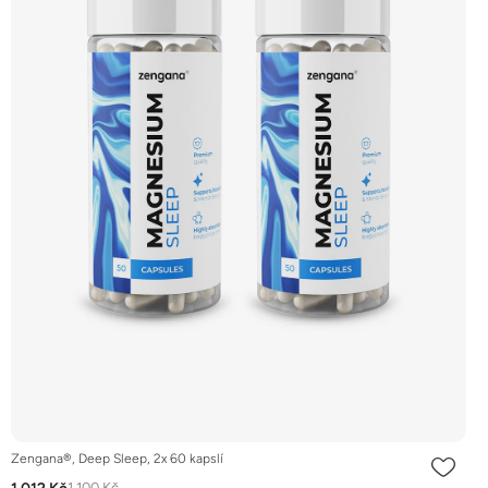
Zengana®, Deep Sleep, 2x 60 kapslí
1 100 Kč