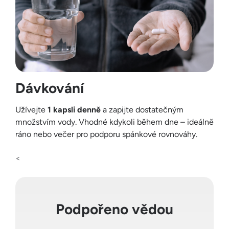
Dávkování
Užívejte
1 kapsli denně
a zapijte dostatečným
množstvím vody. Vhodné kdykoli během dne – ideálně
ráno nebo večer pro podporu spánkové rovnováhy.
<
Podpořeno vědou