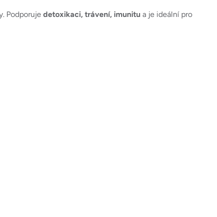
ny. Podporuje
detoxikaci, trávení, imunitu
a je ideální pro