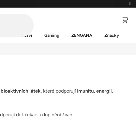
Příslušenství
Gaming
ZENGANA
Značky
 bioaktivních látek
, které podporují
imunitu, energii,
dporují detoxikaci i doplnění živin.