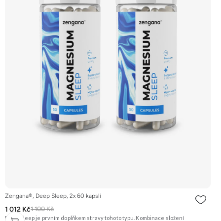
Zengana®, Deep Sleep, 2x 60 kapslí
1 012 Kč
1 100 Kč
Deep Sleep je prvním doplňkem stravy tohoto typu. Kombinace složení