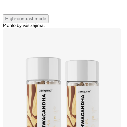
High-contrast mode
Mohlo by vás zajímat