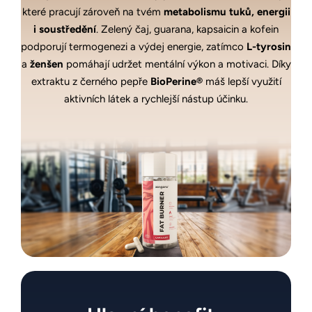
které pracují zároveň na tvém
metabolismu tuků, energii
i soustředění
. Zelený čaj, guarana, kapsaicin a kofein
podporují termogenezi a výdej energie, zatímco
L-tyrosin
a
ženšen
pomáhají udržet mentální výkon a motivaci. Díky
extraktu z černého pepře
BioPerine®
máš lepší využití
aktivních látek a rychlejší nástup účinku.