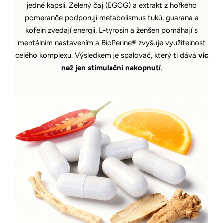
jedné kapsli. Zelený čaj (EGCG) a extrakt z hořkého
pomeranče podporují metabolismus tuků, guarana a
kofein zvedají energii, L-tyrosin a ženšen pomáhají s
mentálním nastavením a BioPerine® zvyšuje využitelnost
celého komplexu. Výsledkem je spalovač, který ti dává
víc
než jen stimulační nakopnutí
.