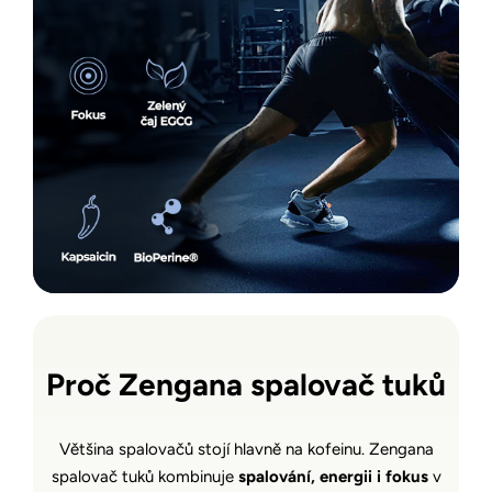
Proč Zengana spalovač tuků
Většina spalovačů stojí hlavně na kofeinu. Zengana
spalovač tuků kombinuje
spalování, energii i fokus
v