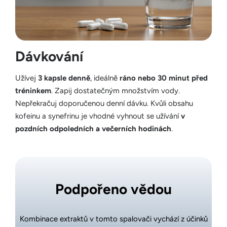
Dávkování
Užívej
3 kapsle denně
, ideálně
ráno nebo 30 minut před
tréninkem
. Zapij dostatečným množstvím vody.
Nepřekračuj doporučenou denní dávku. Kvůli obsahu
kofeinu a synefrinu je vhodné vyhnout se užívání
v
pozdních odpoledních a večerních hodinách
.
Podpořeno vědou
Kombinace extraktů v tomto spalovači vychází z účinků