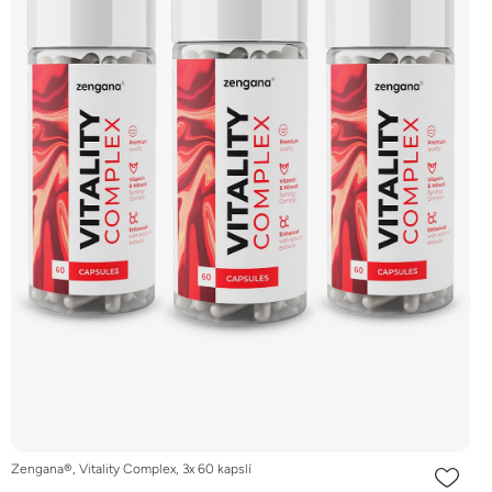
Zengana®, Vitality Complex, 3x 60 kapslí