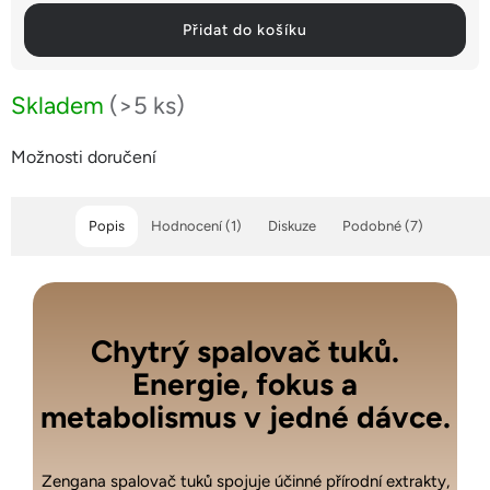
Přidat do košíku
Skladem
(>5 ks)
Možnosti doručení
Popis
Hodnocení (1)
Diskuze
Podobné (7)
Chytrý spalovač tuků.
Energie, fokus a
metabolismus v jedné dávce.
Zengana spalovač tuků spojuje účinné přírodní extrakty,