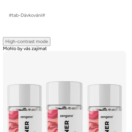
#tab-Dávkování#
High-contrast mode
Mohlo by vás zajímat