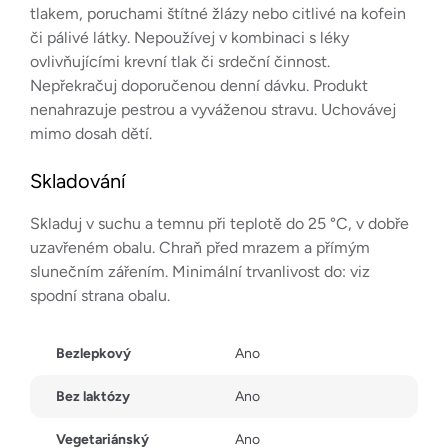
tlakem, poruchami štítné žlázy nebo citlivé na kofein
či pálivé látky. Nepoužívej v kombinaci s léky
ovlivňujícími krevní tlak či srdeční činnost.
Nepřekračuj doporučenou denní dávku. Produkt
nenahrazuje pestrou a vyváženou stravu. Uchovávej
mimo dosah dětí.
Skladování
Skladuj v suchu a temnu při teplotě do 25 °C, v dobře
uzavřeném obalu. Chraň před mrazem a přímým
slunečním zářením. Minimální trvanlivost do: viz
spodní strana obalu.
Bezlepkový
Ano
Bez laktózy
Ano
Vegetariánský
Ano