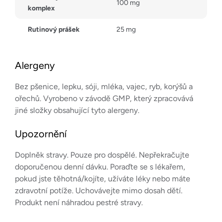
100 mg
komplex
Rutinový prášek
25 mg
Alergeny
Bez pšenice, lepku, sóji, mléka, vajec, ryb, korýšů a
ořechů. Vyrobeno v závodě GMP, který zpracovává
jiné složky obsahující tyto alergeny.
Upozornění
Doplněk stravy. Pouze pro dospělé. Nepřekračujte
doporučenou denní dávku. Poraďte se s lékařem,
pokud jste těhotná/kojíte, užíváte léky nebo máte
zdravotní potíže. Uchovávejte mimo dosah dětí.
Produkt není náhradou pestré stravy.