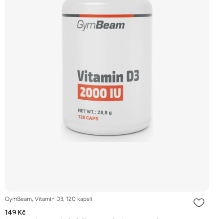
GymBeam, Vitamín D3, 120 kapslí
149 Kč