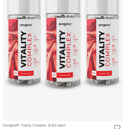
Zengana®, Vitality Complex, 3x 60 kapslí