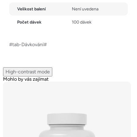
Velikost balení
Není uvedena
Počet dávek
100 dávek
#tab-Dávkování#
High-contrast mode
Mohlo by vás zajímat