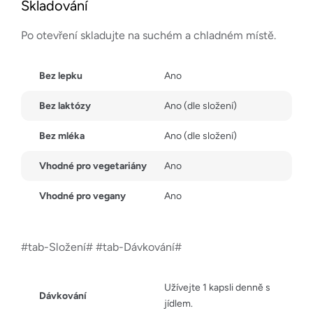
Skladování
Po otevření skladujte na suchém a chladném místě.
Bez lepku
Ano
Bez laktózy
Ano (dle složení)
Bez mléka
Ano (dle složení)
Vhodné pro vegetariány
Ano
Vhodné pro vegany
Ano
#tab-Složení# #tab-Dávkování#
Užívejte 1 kapsli denně s
Dávkování
jídlem.