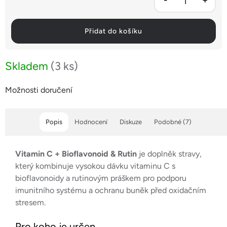
Přidat do košíku
Skladem
(3 ks)
Možnosti doručení
Popis
Hodnocení
Diskuze
Podobné (7)
Vitamin C + Bioflavonoid & Rutin
je doplněk stravy,
který kombinuje vysokou dávku vitaminu C s
bioflavonoidy a rutinovým práškem pro podporu
imunitního systému a ochranu buněk před oxidačním
stresem.
Pro koho je určen