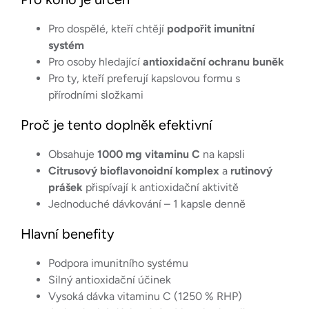
Pro dospělé, kteří chtějí
podpořit imunitní
systém
Pro osoby hledající
antioxidační ochranu buněk
Pro ty, kteří preferují kapslovou formu s
přírodními složkami
Proč je tento doplněk efektivní
Obsahuje
1000 mg vitaminu C
na kapsli
Citrusový bioflavonoidní komplex
a
rutinový
prášek
přispívají k antioxidační aktivitě
Jednoduché dávkování – 1 kapsle denně
Hlavní benefity
Podpora imunitního systému
Silný antioxidační účinek
Vysoká dávka vitaminu C (1250 % RHP)