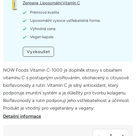
5
Zengana, Liposomální Vitamin C
hvězdiček.
Prémiová kvalita
Liposomální vysoce vstřebatelná forma
Výhodná cena
Vegan kapsle
Vyzkoušet
NOW Foods Vitamin C-1000 je doplněk stravy s obsahem
vitamínu C s postupným uvolňováním, obohacený o citrusové
bioflavonoidy a rutin. Vitamín C je silný antioxidant, který
podporuje imunitní systém a je důležitý pro tvorbu kolagenu.
Bioflavonoidy a rutin podporují jeho vstřebatelnost a účinnost.
Produkt je vhodný pro vegetariány a vegany.
Detailní informace