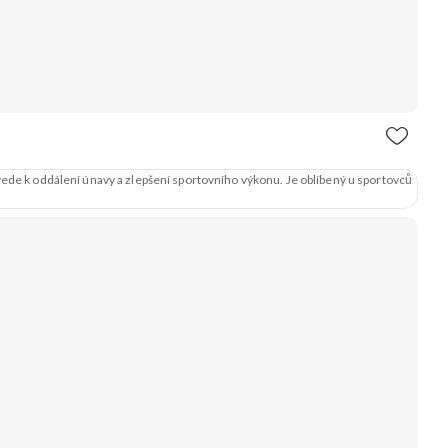
vede k oddálení únavy a zlepšení sportovního výkonu. Je oblíbený u sportovců