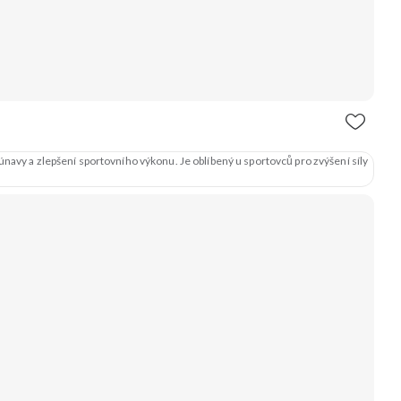
navy a zlepšení sportovního výkonu. Je oblíbený u sportovců pro zvýšení síly