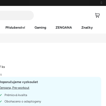
Příslušenství
Gaming
ZENGANA
Značky
/ ks
ks
Doporučujeme vyzkoušet
Zengana, Pre-workout
Prémiová kvalita
Obohaceno o adaptogeny