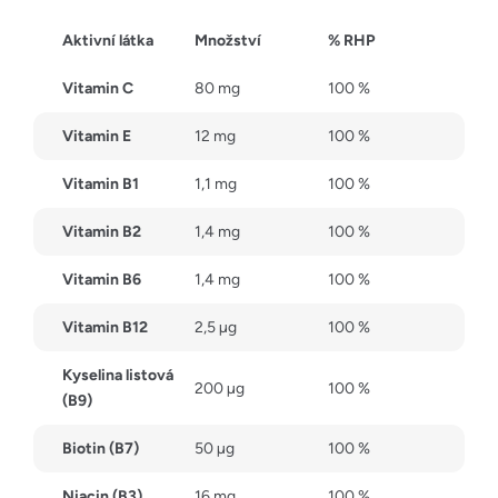
Aktivní látka
Množství
% RHP
Vitamin C
80 mg
100 %
Vitamin E
12 mg
100 %
Vitamin B1
1,1 mg
100 %
Vitamin B2
1,4 mg
100 %
Vitamin B6
1,4 mg
100 %
Vitamin B12
2,5 µg
100 %
Kyselina listová
200 µg
100 %
(B9)
Biotin (B7)
50 µg
100 %
Niacin (B3)
16 mg
100 %