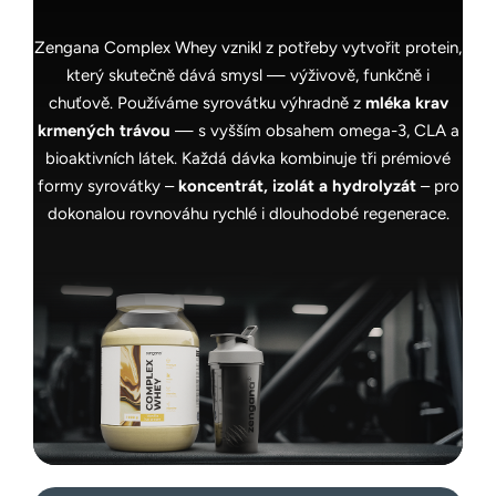
Zengana Complex Whey vznikl z potřeby vytvořit protein,
který skutečně dává smysl — výživově, funkčně i
chuťově. Používáme syrovátku výhradně z
mléka krav
krmených trávou
— s vyšším obsahem omega-3, CLA a
bioaktivních látek. Každá dávka kombinuje tři prémiové
formy syrovátky –
koncentrát, izolát a hydrolyzát
– pro
dokonalou rovnováhu rychlé i dlouhodobé regenerace.