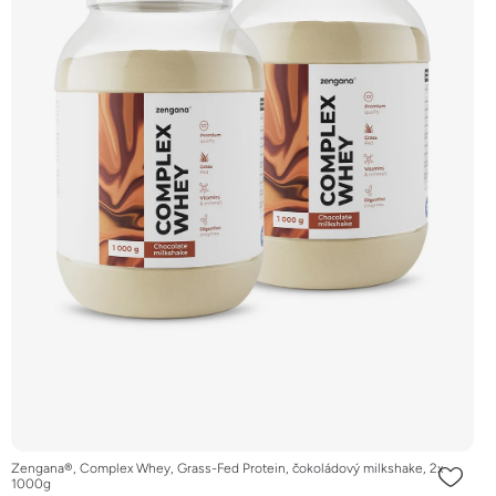
Zengana®, Complex Whey, Grass-Fed Protein, čokoládový milkshake, 2x
1000g