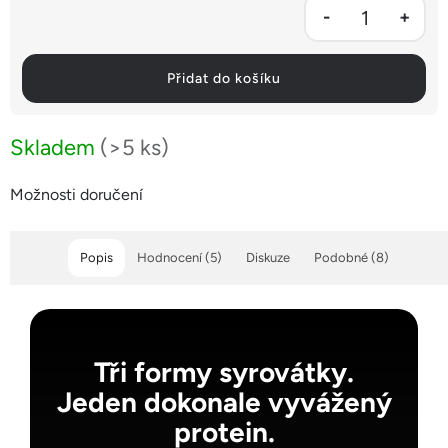
Přidat do košíku
Skladem
(>5 ks)
Možnosti doručení
Popis
Hodnocení (5)
Diskuze
Podobné (8)
Tři formy syrovátky.
Jeden dokonale vyvážený
protein.