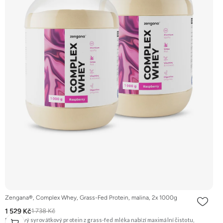
Zengana®, Complex Whey, Grass-Fed Protein, malina, 2x 1000g
1 529 Kč
1 738 Kč
Prémiový syrovátkový protein z grass-fed mléka nabízí maximální čistotu,