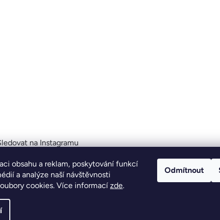
Sledovat na Instagramu
aci obsahu a reklam, poskytování funkcí
Odmítnout
édií a analýze naší návštěvnosti
ravit nastavení cookies
oubory cookies. Více informací
zde
.
í