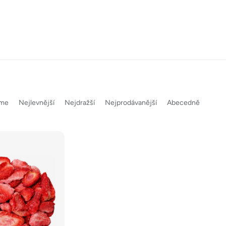
eme
Nejlevnější
Nejdražší
Nejprodávanější
Abecedně