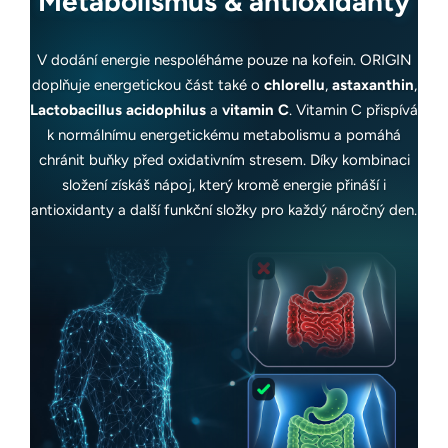
Metabolismus & antioxidanty
V dodání energie nespoléháme pouze na kofein. ORIGIN
doplňuje energetickou část také o
chlorellu
,
astaxanthin
,
Lactobacillus acidophilus
a
vitamin C
. Vitamin C přispívá
k normálnímu energetickému metabolismu a pomáhá
chránit buňky před oxidativním stresem. Díky kombinaci
složení získáš nápoj, který kromě energie přináší i
antioxidanty a další funkční složky pro každý náročný den.