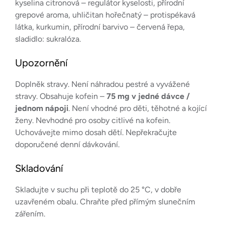
kyselina citronová – regulátor kyselosti, přírodní
grepové aroma, uhličitan hořečnatý – protispékavá
látka, kurkumin, přírodní barvivo – červená řepa,
sladidlo: sukralóza.
Upozornění
Doplněk stravy. Není náhradou pestré a vyvážené
stravy. Obsahuje kofein –
75 mg v jedné dávce /
jednom nápoji
. Není vhodné pro děti, těhotné a kojící
ženy. Nevhodné pro osoby citlivé na kofein.
Uchovávejte mimo dosah dětí. Nepřekračujte
doporučené denní dávkování.
Skladování
Skladujte v suchu při teplotě do 25 °C, v dobře
uzavřeném obalu. Chraňte před přímým slunečním
zářením.