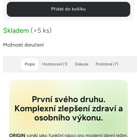
Přidat do košíku
Skladem
(>5 ks)
Možnosti doručení
Popis
Hodnocení (1)
Diskuze
Podobné (7)
První svého druhu.
Komplexní zlepšení zdraví a
osobního výkonu.
ORIGIN
vznikl jako funkční nápoj pro moderní denní režim.