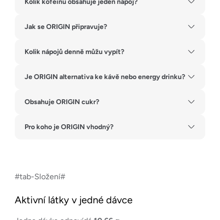
Kolik kofeinu obsahuje jeden nápoj?
Jak se ORIGIN připravuje?
Kolik nápojů denně můžu vypít?
Je ORIGIN alternativa ke kávě nebo energy drinku?
Obsahuje ORIGIN cukr?
Pro koho je ORIGIN vhodný?
#tab-Složení#
Aktivní látky v jedné dávce