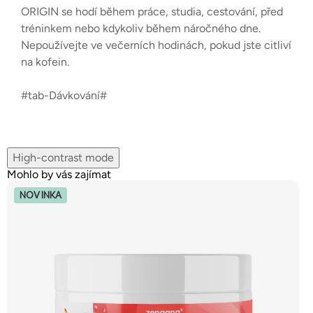
ORIGIN se hodí během práce, studia, cestování, před
tréninkem nebo kdykoliv během náročného dne.
Nepoužívejte ve večerních hodinách, pokud jste citliví
na kofein.
#tab-Dávkování#
High-contrast mode
Mohlo by vás zajímat
NOVINKA