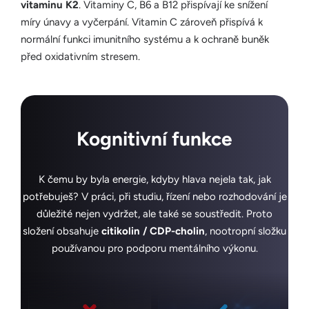
vitaminu K2
. Vitaminy C, B6 a B12 přispívají ke snížení
míry únavy a vyčerpání. Vitamin C zároveň přispívá k
normální funkci imunitního systému a k ochraně buněk
před oxidativním stresem.
Kognitivní funkce
K čemu by byla energie, kdyby hlava nejela tak, jak
potřebuješ? V práci, při studiu, řízení nebo rozhodování je
důležité nejen vydržet, ale také se soustředit. Proto
složení obsahuje
citikolin / CDP-cholin
, nootropní složku
používanou pro podporu mentálního výkonu.