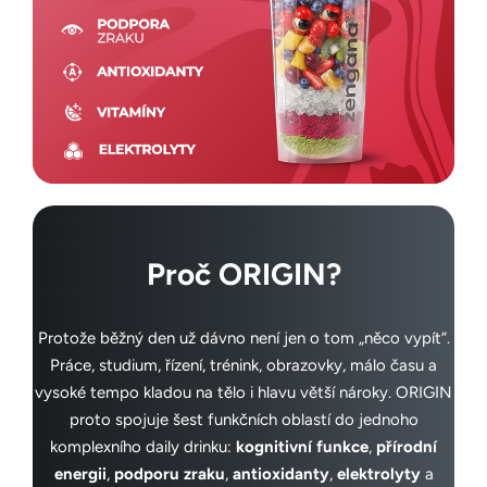
Proč ORIGIN?
Protože běžný den už dávno není jen o tom „něco vypít“.
Práce, studium, řízení, trénink, obrazovky, málo času a
vysoké tempo kladou na tělo i hlavu větší nároky. ORIGIN
proto spojuje šest funkčních oblastí do jednoho
komplexního daily drinku:
kognitivní funkce
,
přírodní
energii
,
podporu zraku
,
antioxidanty
,
elektrolyty
a