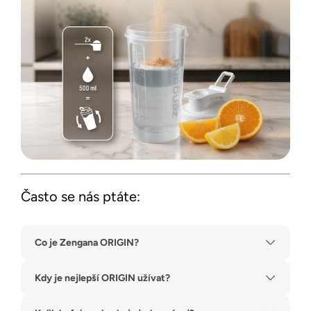
Často se nás ptáte:
Co je Zengana ORIGIN?
Kdy je nejlepší ORIGIN užívat?