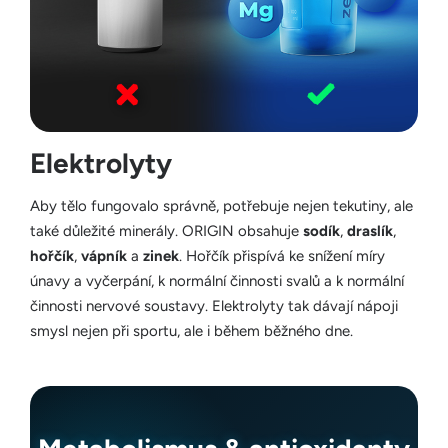
Elektrolyty
Aby tělo fungovalo správně, potřebuje nejen tekutiny, ale
také důležité minerály. ORIGIN obsahuje
sodík
,
draslík
,
hořčík
,
vápník
a
zinek
. Hořčík přispívá ke snížení míry
únavy a vyčerpání, k normální činnosti svalů a k normální
činnosti nervové soustavy. Elektrolyty tak dávají nápoji
smysl nejen při sportu, ale i během běžného dne.