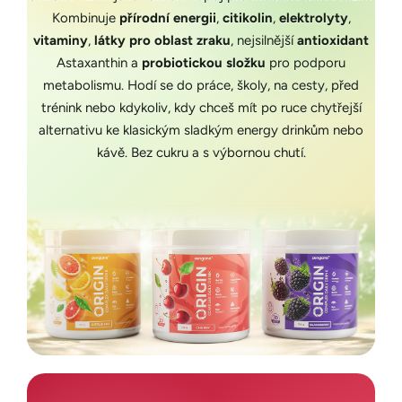
Kombinuje
přírodní energii
,
citikolin
,
elektrolyty
,
vitaminy
,
látky pro oblast zraku
, nejsilnější
antioxidant
Astaxanthin
a
probiotickou složku
pro podporu
metabolismu. Hodí se do práce, školy, na cesty, před
trénink nebo kdykoliv, kdy chceš mít po ruce chytřejší
alternativu ke klasickým sladkým energy drinkům nebo
kávě. Bez cukru a s výbornou chutí.