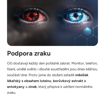
Podpora zraku
Oči dostávají každý den pořádně zabrat. Monitor, telefon,
řízení, umělé světlo i dlouhé soustředění jsou dnes běžnou
součástí dne. Proto jsme do složení zařadili
měsíček
lékařský s obsahem luteinu
,
borůvkový extrakt s
antokyany
a
zinek
, který přispívá k udržení normálního
zraku.