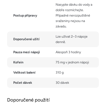
Nasypte dávku do vody a
dobře rozmíchejte.
Postup přípravy
Případné nerozpuštěné
sraženiny nejsou na
závadu.
Lze užívat 2–3 nápoje
Doporučené užití
denně.
Pauza mezi nápoji
Alespoň 3 hodiny
Kofein
75 mg v jednom nápoji
Velikost balení
310 g
Počet dávek
30 dávek
Doporučené použití