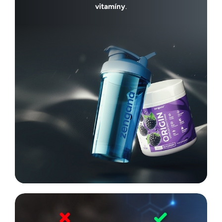
vitamíny
.