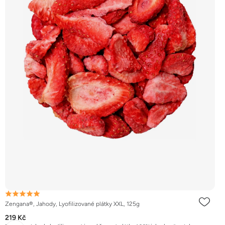
Zengana®, Jahody, Lyofilizované plátky XXL, 125g
219 Kč