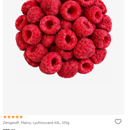
Zengana®, Maliny, Lyofilizované XXL, 125g