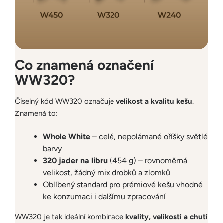
Co znamená označení
WW320?
Číselný kód WW320 označuje
velikost a kvalitu kešu
.
Znamená to:
Whole White
– celé, nepolámané oříšky světlé
barvy
320 jader na libru
(454 g) – rovnoměrná
velikost, žádný mix drobků a zlomků
Oblíbený standard pro prémiové kešu vhodné
ke konzumaci i dalšímu zpracování
WW320 je tak ideální kombinace
kvality, velikosti a chuti