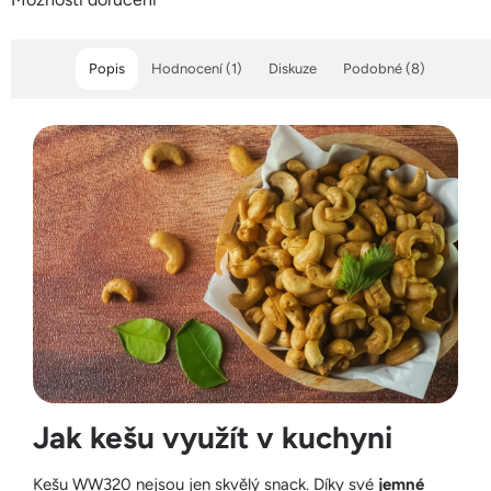
Popis
Hodnocení (1)
Diskuze
Podobné (8)
Jak kešu využít v kuchyni
Kešu WW320 nejsou jen skvělý snack. Díky své
jemné