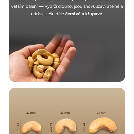
větším balení — vydrží dlouho, jsou znovuuzavíratelné a
udržují kešu déle
čerstvé a křupavé
.