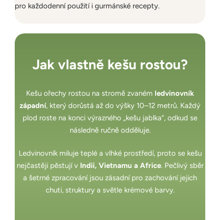
pro každodenní použití i gurmánské recepty.
Jak vlastně kešu rostou?
Kešu ořechy rostou na stromě zvaném
ledvinovník
západní
, který dorůstá až do výšky 10–12 metrů. Každý
plod roste na konci výrazného „kešu jablka“, odkud se
následně ručně odděluje.
Ledvinovník miluje teplé a vlhké prostředí, proto se kešu
nejčastěji pěstují v
Indii, Vietnamu a Africe
. Pečlivý sběr
a šetrné zpracování jsou zásadní pro zachování jejich
chuti, struktury a světle krémové barvy.