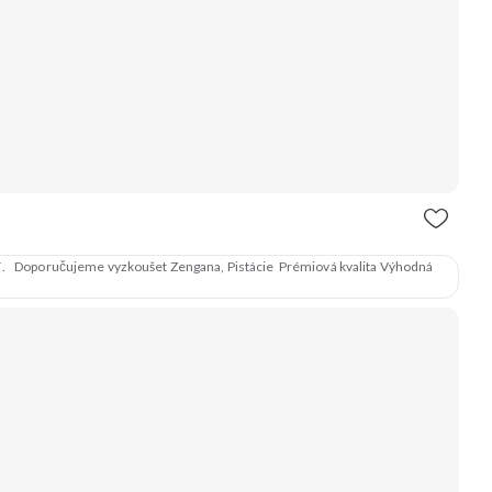
mlsání. Doporučujeme vyzkoušet Zengana, Pistácie Prémiová kvalita Výhodná